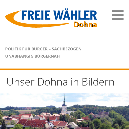
Zum
Inhalt
springen
POLITIK FÜR BÜRGER – SACHBEZOGEN
UNABHÄNGIG BÜRGERNAH
Unser Dohna in Bildern